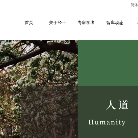
简体
首页
关于经士
专家学者
智库动态