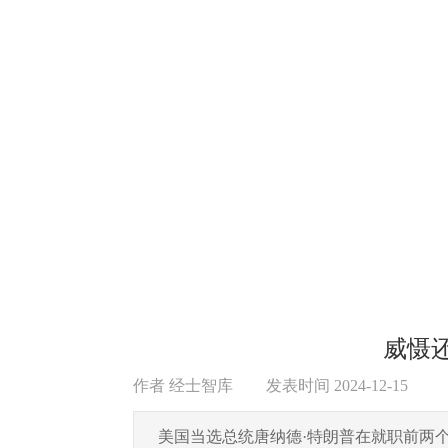
威慑还
作者
经士智库
|
发表时间
2024-12-15
|
美国当选总统唐纳德·特朗普在就职前两个