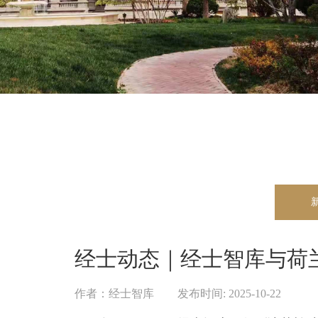
经士动态｜经士智库与荷
作者：
经士智库
|
发布时间:
2025-10-22
|
|