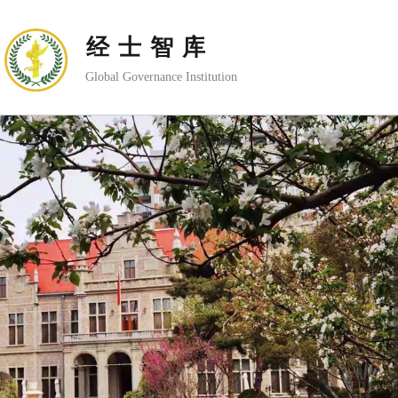
经士智库
Global Governance Institution