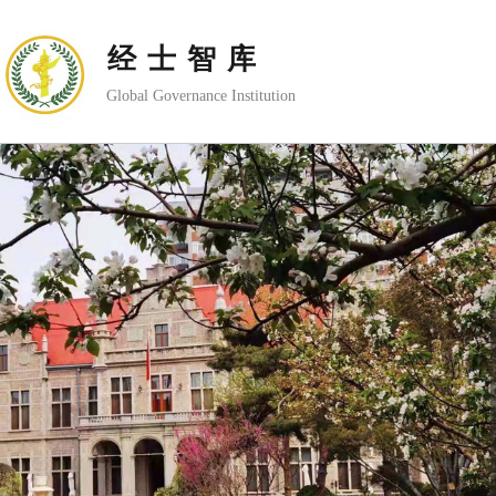
经士智库
Global Governance Institution